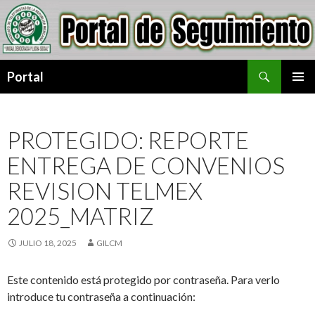
Buscar
Portal
SALTAR
MENÚ
AL
PRINCI
CONTENIDO
PROTEGIDO: REPORTE
ENTREGA DE CONVENIOS
REVISION TELMEX
2025_MATRIZ
JULIO 18, 2025
GILCM
Este contenido está protegido por contraseña. Para verlo
introduce tu contraseña a continuación: